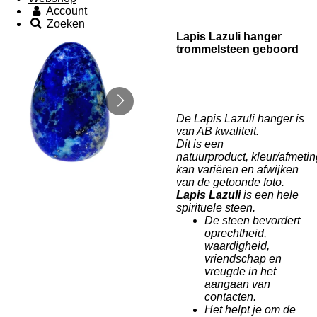
Account
Zoeken
Lapis Lazuli hanger
trommelsteen geboord
De Lapis Lazuli hanger is
van AB kwaliteit.
Dit is een
natuurproduct, kleur/afmeti
kan variëren en afwijken
van de getoonde foto.
Lapis Lazuli
is een hele
spirituele steen.
De steen bevordert
oprechtheid,
waardigheid,
vriendschap en
vreugde in het
aangaan van
contacten.
Het helpt je om de