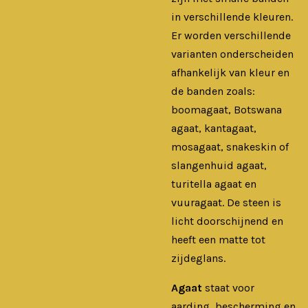
in verschillende kleuren.
Er worden verschillende
varianten onderscheiden
afhankelijk van kleur en
de banden zoals:
boomagaat, Botswana
agaat, kantagaat,
mosagaat, snakeskin of
slangenhuid agaat,
turitella agaat en
vuuragaat. De steen is
licht doorschijnend en
heeft een matte tot
zijdeglans.
Agaat
staat voor
aarding, bescherming en