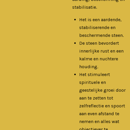
stabilisatie.
Het is een aardende,
stabiliserende en
beschermende steen.
De steen bevordert
innerlijke rust en een
kalme en nuchtere
houding.
Het stimuleert
spirituele en
geestelijke groei door
aan te zetten tot
zelfreflectie en spoort
aan even afstand te
nemen en alles wat
objectiever te