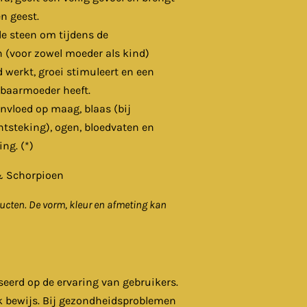
en geest.
de steen om tijdens de
 (voor zowel moeder als kind)
werkt, groei stimuleert en een
 baarmoeder heeft.
invloed op maag, blaas (bij
ntsteking), ogen, bloedvaten en
ng. (*)
& Schorpioen
ucten. De vorm, kleur en afmeting kan
seerd op de ervaring van gebruikers.
k bewijs. Bij gezondheidsproblemen