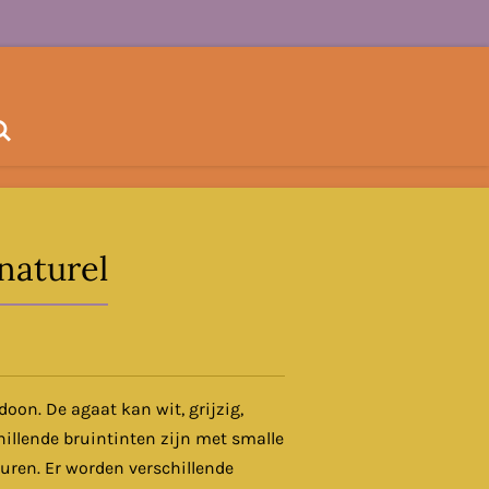
naturel
doon. De agaat kan wit, grijzig,
hillende bruintinten zijn met smalle
euren. Er worden verschillende