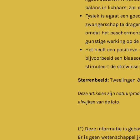
balans in lichaam, ziel 
Fysiek is agaat een goe
zwangerschap te dragen
omdat het beschermend 
gunstige werking op de
Het heeft een positieve 
bijvoorbeeld een blaaso
stimuleert de stofwisseli
Sterrenbeeld:
Tweelingen 
Deze artikelen zijn natuurprod
afwijken van de foto.
(*) Deze informatie is geba
Er is geen wetenschappelij