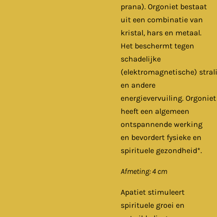
prana). Orgoniet bestaat
uit een combinatie van
kristal, hars en metaal.
Het beschermt tegen
schadelijke
(elektromagnetische) stral
en andere
energievervuiling. Orgoniet
heeft een algemeen
ontspannende werking
en bevordert fysieke en
spirituele gezondheid*.
Afmeting: 4 cm
Apatiet stimuleert
spirituele groei en