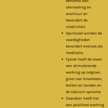
behoefte aan
afwisseling en
avontuur en
bevordert de
creativiteit.
Spiritueel worden de
vaardigheden
bevordert evenals als
meditatie.
Fysiek heeft de steen
een stimulerende
werking op celgroei,
groei van kraakbeen,
botten en tanden en
de calcium opname.
Daardoor heeft het
een positieve werking