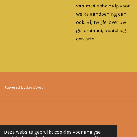
van medische hulp voor
welke aandoening dan
ook. Bij twijfel over uw
gezondheid, raadpleeg
een arts.
Powered by
JouwWeb
Deze website gebruikt cookies voor analyse-