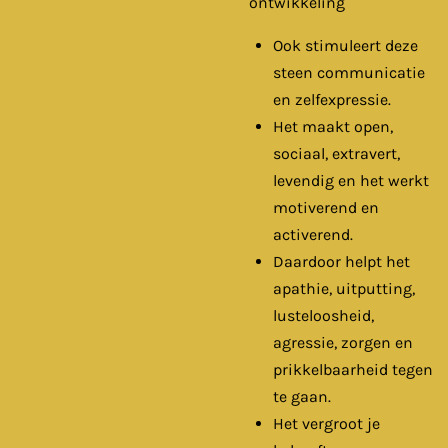
ontwikkeling
Ook stimuleert deze
steen communicatie
en zelfexpressie.
Het maakt open,
sociaal, extravert,
levendig en het werkt
motiverend en
activerend.
Daardoor helpt het
apathie, uitputting,
lusteloosheid,
agressie, zorgen en
prikkelbaarheid tegen
te gaan.
Het vergroot je