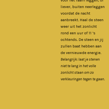
voor het raam leggen, of
liever, buiten neerleggen
voordat de nacht
aanbreekt. Haal de steen
weer uit het zonlicht
rond een uur of 11 ’s
ochtends. De steen en jij
zullen baat hebben aan
de vernieuwde energie.
Belangrijk: laat je stenen
niet te lang in het volle
zonlicht staan om zo
verkleuringen tegen te gaan.