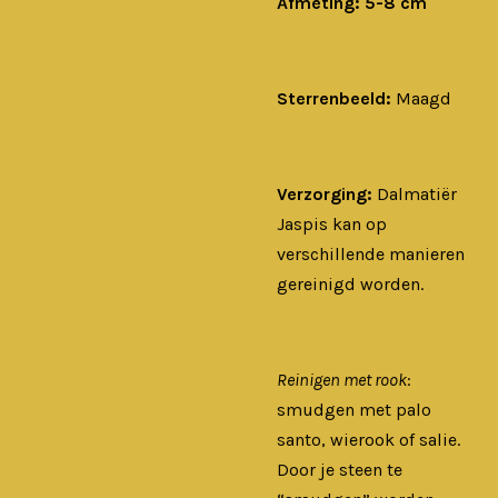
Afmeting: 5-8 cm
Sterrenbeeld:
Maagd
Verzorging:
Dalmatiër
Jaspis kan op
verschillende manieren
gereinigd worden.
Reinigen met rook
:
smudgen met palo
santo, wierook of salie.
Door je steen te