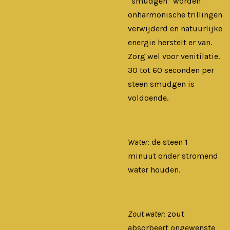
“smudgen” worden
onharmonische trillingen
verwijderd en natuurlijke
energie herstelt er van.
Zorg wel voor venitilatie.
30 tot 60 seconden per
steen smudgen is
voldoende.
Water
: de steen 1
minuut onder stromend
water houden.
Zout water
: zout
absorbeert ongewenste