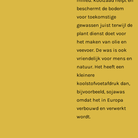
milieu. Koolzaad helpt en
beschermt de bodem
voor toekomstige
gewassen juist terwijl de
plant dienst doet voor
het maken van olie en
veevoer. De was is ook
vriendelijk voor mens en
natuur. Het heeft een
kleinere
koolstofvoetafdruk dan,
bijvoorbeeld, sojawas
omdat het in Europa
verbouwd en verwerkt
wordt.