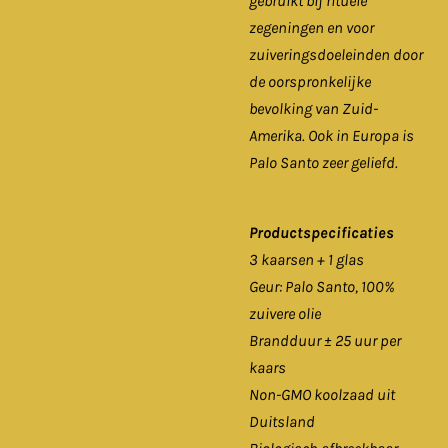
gebruikt bij rituele
zegeningen en voor
zuiveringsdoeleinden door
de oorspronkelijke
bevolking van Zuid-
Amerika. Ook in Europa is
Palo Santo zeer geliefd.
Productspecificaties
3 kaarsen + 1 glas
Geur: Palo Santo, 100%
zuivere olie
Brandduur ± 25 uur per
kaars
Non-GMO koolzaad uit
Duitsland