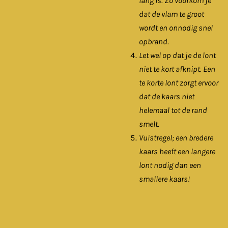
lang is. Zo voorkom je
dat de vlam te groot
wordt en onnodig snel
opbrand.
Let wel op dat je de lont
niet te kort afknipt. Een
te korte lont zorgt ervoor
dat de kaars niet
helemaal tot de rand
smelt.
Vuistregel; een bredere
kaars heeft een langere
lont nodig dan een
smallere kaars!