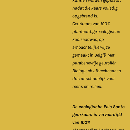
kunnen worden geplaatst
nadat die kaars volledig
opgebrand is.
Geurkaars van 100%
plantaardige ecologische
koolzaadwas, op
ambachtelijke wijze
gemaakt in België. Met
parabenevrije geuroliën.
Biologisch afbreekbaar en
dus onschadelijk voor
mens en milieu.
De ecologische Palo Santo
geurkaars is vervaardigd
van 100%