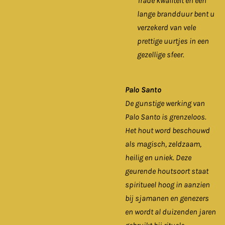
Trade kwaliteit en een
lange brandduur bent u
verzekerd van vele
prettige uurtjes in een
gezellige sfeer.
Palo Santo
De gunstige werking van
Palo Santo is grenzeloos.
Het hout word beschouwd
als magisch, zeldzaam,
heilig en uniek. Deze
geurende houtsoort staat
spiritueel hoog in aanzien
bij sjamanen en genezers
en wordt al duizenden jaren