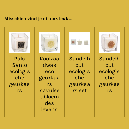
Misschien vind je dit ook leuk....
Palo
Koolzaa
Sandelh
Sandelh
Santo
dwas
out
out
ecologis
eco
ecologis
ecologis
che
geurkaa
che
che
geurkaa
rs
geurkaa
geurkaa
rs
navulse
rs set
rs
t bloem
des
levens