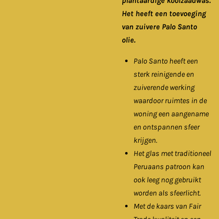
plantaardige koolzaadwas.
Het heeft een toevoeging
van zuivere Palo Santo
olie.
Palo Santo heeft een
sterk reinigende en
zuiverende werking
waardoor ruimtes in de
woning een aangename
en ontspannen sfeer
krijgen.
Het glas met traditioneel
Peruaans patroon kan
ook leeg nog gebruikt
worden als sfeerlicht.
Met de kaars van Fair