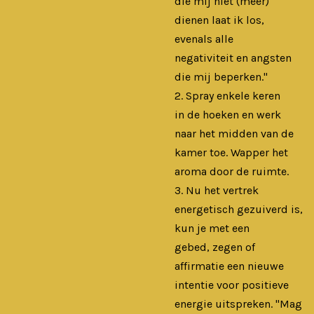
die mij niet (meer)
dienen laat ik los,
evenals alle
negativiteit en angsten
die mij beperken."
2. Spray enkele keren
in de hoeken en werk
naar het midden van de
kamer toe. Wapper het
aroma door de ruimte.
3. Nu het vertrek
energetisch gezuiverd is,
kun je met een
gebed, zegen of
affirmatie een nieuwe
intentie voor positieve
energie uitspreken. "Mag