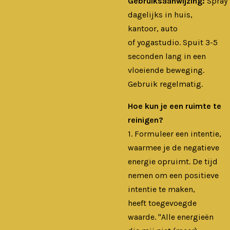
Gebruiksaanwijzing:
Spray
dagelijks in huis,
kantoor, auto
of yogastudio. Spuit 3-5
seconden lang in een
vloeiende beweging.
Gebruik regelmatig.
Hoe kun je een ruimte te
reinigen?
1. Formuleer een intentie,
waarmee je de negatieve
energie opruimt. De tijd
nemen om een ​​positieve
intentie te maken,
heeft toegevoegde
waarde. "Alle energieën