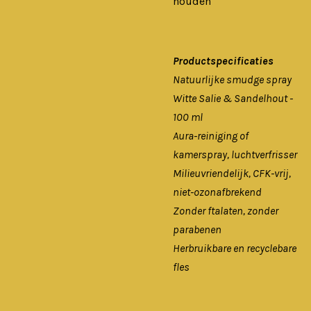
houden
Productspecificaties
Natuurlijke smudge spray
Witte Salie & Sandelhout -
100 ml
Aura-reiniging of
kamerspray, luchtverfrisser
Milieuvriendelijk, CFK-vrij,
niet-ozonafbrekend
Zonder ftalaten, zonder
parabenen
Herbruikbare en recyclebare
fles