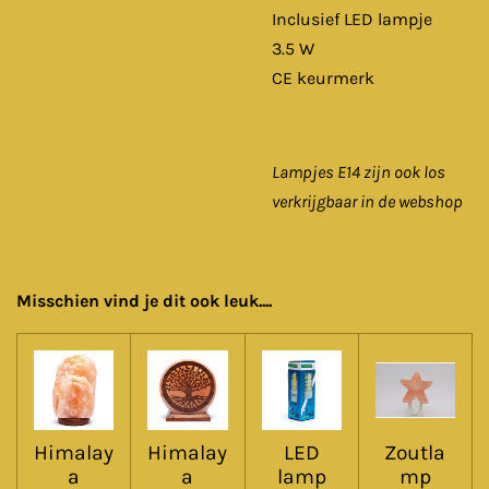
Inclusief LED lampje
3.5 W
CE keurmerk
Lampjes E14 zijn ook los
verkrijgbaar in de webshop
Misschien vind je dit ook leuk....
Himalay
Himalay
LED
Zoutla
a
a
lamp
mp