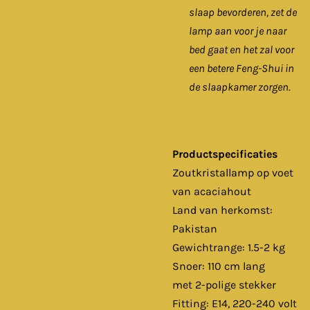
slaap bevorderen, zet de
lamp aan voor je naar
bed gaat en het zal voor
een betere Feng-Shui in
de slaapkamer zorgen.
Productspecificaties
Zoutkristallamp op voet
van acaciahout
Land van herkomst:
Pakistan
Gewichtrange: 1.5-2 kg
Snoer: 110 cm lang
met 2-polige stekker
Fitting: E14, 220-240 volt