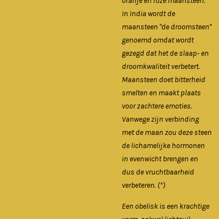
oranje en roze maansteen.
In India wordt de
maansteen "de droomsteen"
genoemd omdat wordt
gezegd dat het de slaap- en
droomkwaliteit verbetert.
Maansteen doet bitterheid
smelten en maakt plaats
voor zachtere emoties.
Vanwege zijn verbinding
met de maan zou deze steen
de lichamelijke hormonen
in evenwicht brengen en
dus de vruchtbaarheid
verbeteren. (*)
Een obelisk is een krachtige