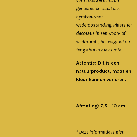
vorm, ookwel lichtzuil
genoemd en staat o.a.
symbool voor
wederopstanding. Plaats ter
decoratie in een woon- of
werkruimte, het vergroot de
feng shui in die ruimte.
Attentie: Dit is een
natuurproduct, maat en
kleur kunnen variëren.
Afmeting: 7,5 - 10 cm
* Deze informatie is niet